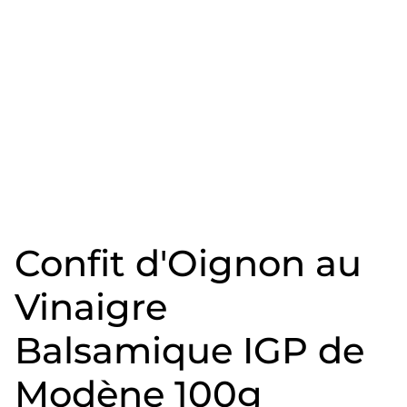
Confit d'Oignon au
Vinaigre
Balsamique IGP de
Modène 100g