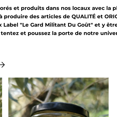
orés et produits dans nos locaux avec la p
 produire des articles de QUALITÉ et OR
Label "Le Gard Militant Du Goût" et y être 
tentez et poussez la porte de notre univers