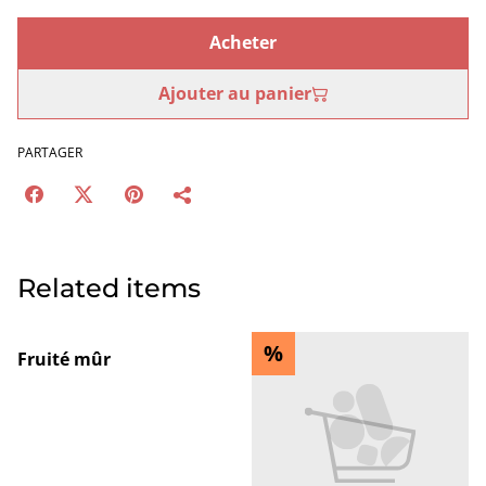
Acheter
Ajouter au panier
PARTAGER
Related items
%
Fruité mûr