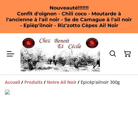
Nouveauté!!!!!!!
Confit d'oignon - Chili coco - Moutarde à
l'ancienne à l'ail noir - Se de Camague à l'ail noir
- Epièp'ilnoir - Riz'zotto Cèpes Ail Noir
Accueil
/
Produits
/
Notre Ail Noir
/
Epicèp'ailnoir 300g