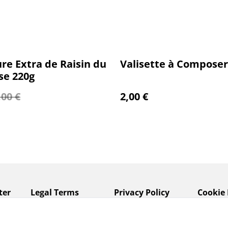
re Extra de Raisin du
Valisette à Composer
se 220g
,00 €
2,00 €
ter
Legal Terms
Privacy Policy
Cookie 