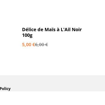
%
Délice de Maïs à L'Ail Noir
100g
5,00 €
6,00 €
Policy