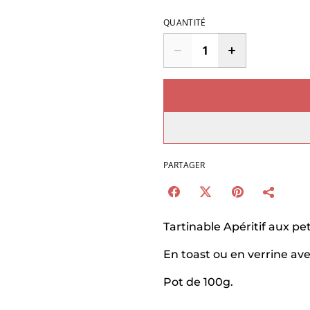
QUANTITÉ
PARTAGER
Tartinable Apéritif aux pe
En toast ou en verrine av
Pot de 100g.