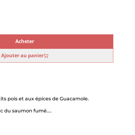
Acheter
Ajouter au panier
tits pois et aux épices de Guacamole.
ec du saumon fumé....