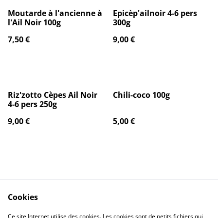
Moutarde à l'ancienne à
Epicèp'ailnoir 4-6 pers
l'Ail Noir 100g
300g
7,50 €
9,00 €
Riz'zotto Cèpes Ail Noir
Chili-coco 100g
4-6 pers 250g
9,00 €
5,00 €
Cookies
Nous Contacter
Legal Terms
Ce site Internet utilise des cookies. Les cookies sont de petits fichiers qui